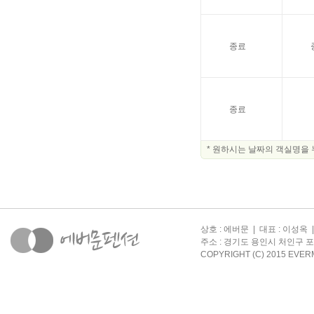
종료
종료
* 원하시는 날짜의 객실명을 
상호 : 에버문 | 대표 : 이성옥 
주소 : 경기도 용인시 처인구 포곡읍
COPYRIGHT (C) 2015 EVER